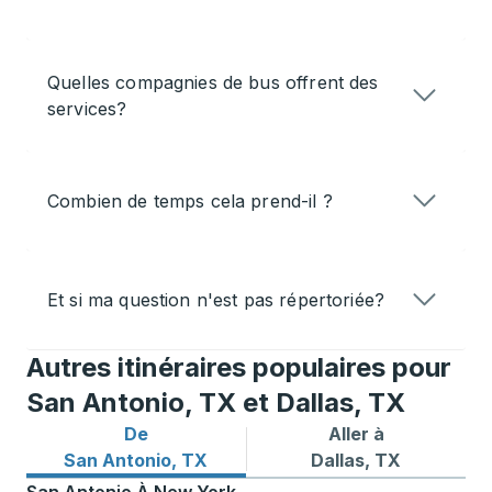
Quelles compagnies de bus offrent des
services?
Combien de temps cela prend-il ?
Et si ma question n'est pas répertoriée?
Autres itinéraires populaires pour
San Antonio, TX et Dallas, TX
De
Aller à
Itinéraires de bus depuis San Antonio, TX
Itinéraires de bus vers Dall
San Antonio, TX
Dallas, TX