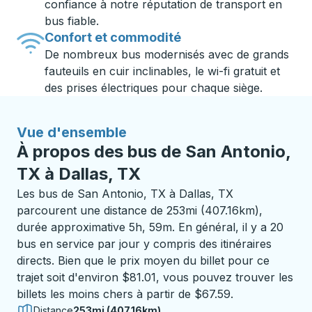
confiance à notre réputation de transport en
bus fiable.
Confort et commodité
De nombreux bus modernisés avec de grands
fauteuils en cuir inclinables, le wi-fi gratuit et
des prises électriques pour chaque siège.
Vue d'ensemble
À propos des bus de San Antonio,
TX à Dallas, TX
Les bus de San Antonio, TX à Dallas, TX
parcourent une distance de 253mi (407.16km),
durée approximative 5h, 59m. En général, il y a 20
bus en service par jour y compris des itinéraires
directs. Bien que le prix moyen du billet pour ce
trajet soit d'environ $81.01, vous pouvez trouver les
billets les moins chers à partir de $67.59.
Distance
253mi (407.16km)