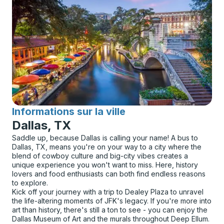
Informations sur la ville
pour
Dallas, TX
Saddle up, because Dallas is calling your name! A bus to
Dallas, TX, means you're on your way to a city where the
blend of cowboy culture and big-city vibes creates a
unique experience you won't want to miss. Here, history
lovers and food enthusiasts can both find endless reasons
to explore.
Kick off your journey with a trip to Dealey Plaza to unravel
the life-altering moments of JFK's legacy. If you're more into
art than history, there's still a ton to see - you can enjoy the
Dallas Museum of Art and the murals throughout Deep Ellum.