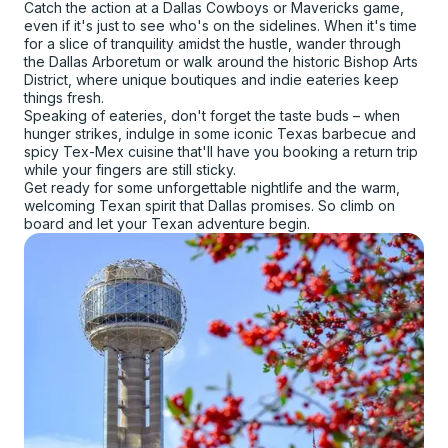
Catch the action at a Dallas Cowboys or Mavericks game,
even if it's just to see who's on the sidelines. When it's time
for a slice of tranquility amidst the hustle, wander through
the Dallas Arboretum or walk around the historic Bishop Arts
District, where unique boutiques and indie eateries keep
things fresh.
Speaking of eateries, don't forget the taste buds – when
hunger strikes, indulge in some iconic Texas barbecue and
spicy Tex-Mex cuisine that'll have you booking a return trip
while your fingers are still sticky.
Get ready for some unforgettable nightlife and the warm,
welcoming Texan spirit that Dallas promises. So climb on
board and let your Texan adventure begin.