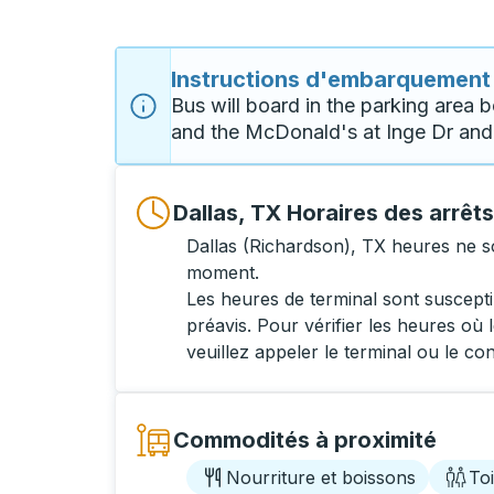
Instructions d'embarquement
Bus will board in the parking area 
and the McDonald's at Inge Dr and
Dallas, TX Horaires des arrêt
Dallas (Richardson), TX heures ne s
moment.
Les heures de terminal sont suscept
préavis. Pour vérifier les heures où l
veuillez appeler le terminal ou le co
Commodités à proximité
Nourriture et boissons
Toi