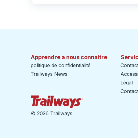
Cliquez pour changer vos sélections d'origine et de destination
Apprendre a nous connaitre
Servic
politique de confidentialité
Contac
Trailways News
Accessib
Légal
Contact
Page d'accueil des sent
©
2026 Trailways