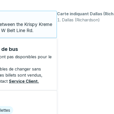
Carte indiquant Dallas (Rich
Dallas (Richardson)
between the Krispy Kreme 
 W Belt Line Rd.
s de bus
ont pas disponibles pour le
ibles de changer sans
es billets sont vendus,
ntact
Service Client
.
lettes