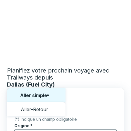
Planifiez votre prochain voyage avec
Trailways depuis
Dallas (Fuel City)
Choisissez un sens ou un aller-retour:
Aller simple
Aller-Retour
(*) indique un champ obligatoire
Origine
*