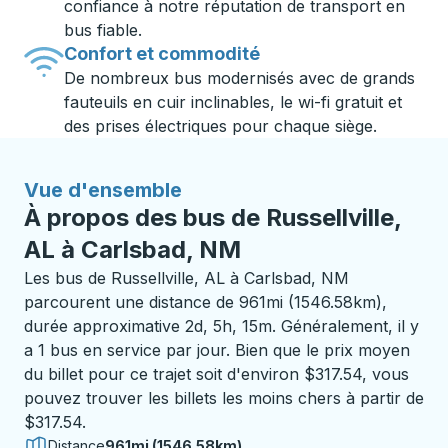
confiance à notre réputation de transport en
bus fiable.
Confort et commodité
De nombreux bus modernisés avec de grands
fauteuils en cuir inclinables, le wi-fi gratuit et
des prises électriques pour chaque siège.
Vue d'ensemble
À propos des bus de Russellville,
AL à Carlsbad, NM
Les bus de Russellville, AL à Carlsbad, NM
parcourent une distance de 961mi (1546.58km),
durée approximative 2d, 5h, 15m. Généralement, il y
a 1 bus en service par jour. Bien que le prix moyen
du billet pour ce trajet soit d'environ $317.54, vous
pouvez trouver les billets les moins chers à partir de
$317.54.
Distance
961mi (1546.58km)