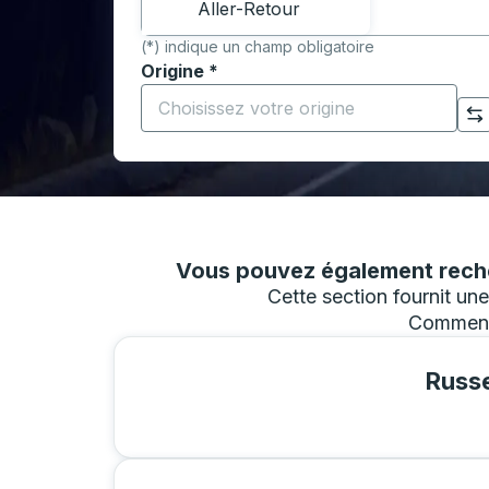
Aller-Retour
(*) indique un champ obligatoire
Origine
*
Commencez à saisir la ville d'origine pour 
Cliquez pour changer vos sélections d'origine et de destination
Vous pouvez également recher
Cette section fournit un
Commence
Russe