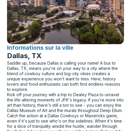
Informations sur la ville
pour
Dallas, TX
Saddle up, because Dallas is calling your name! A bus to
Dallas, TX, means you're on your way to a city where the
blend of cowboy culture and big-city vibes creates a
unique experience you won't want to miss. Here, history
lovers and food enthusiasts can both find endless reasons
to explore.
Kick off your journey with a trip to Dealey Plaza to unravel
the life-altering moments of JFK's legacy. If you're more into
art than history, there's still a ton to see - you can enjoy the
Dallas Museum of Art and the murals throughout Deep Ellum.
Catch the action at a Dallas Cowboys or Mavericks game,
even if it's just to see who's on the sidelines. When it's time
for a slice of tranquility amidst the hustle, wander through