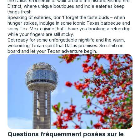
the Dallas Arboretum or walk around the historic Bishop Arts
District, where unique boutiques and indie eateries keep
things fresh.
Speaking of eateries, don't forget the taste buds – when
hunger strikes, indulge in some iconic Texas barbecue and
spicy Tex-Mex cuisine that'll have you booking a return trip
while your fingers are still sticky.
Get ready for some unforgettable nightlife and the warm,
welcoming Texan spirit that Dallas promises. So climb on
board and let your Texan adventure begin.
Questions fréquemment posées sur le