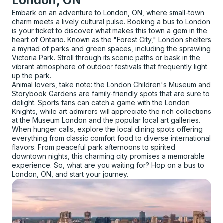
London, ON
Embark on an adventure to London, ON, where small-town
charm meets a lively cultural pulse. Booking a bus to London
is your ticket to discover what makes this town a gem in the
heart of Ontario. Known as the "Forest City," London shelters
a myriad of parks and green spaces, including the sprawling
Victoria Park. Stroll through its scenic paths or bask in the
vibrant atmosphere of outdoor festivals that frequently light
up the park.
Animal lovers, take note: the London Children's Museum and
Storybook Gardens are family-friendly spots that are sure to
delight. Sports fans can catch a game with the London
Knights, while art admirers will appreciate the rich collections
at the Museum London and the popular local art galleries.
When hunger calls, explore the local dining spots offering
everything from classic comfort food to diverse international
flavors. From peaceful park afternoons to spirited
downtown nights, this charming city promises a memorable
experience. So, what are you waiting for? Hop on a bus to
London, ON, and start your journey.