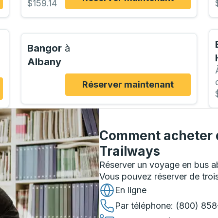
$159.14
Bangor
à
Albany
Réserver maintenant
Comment acheter d
Trailways
Réserver un voyage en bus ab
Vous pouvez réserver de troi
En ligne
Par téléphone
: (800) 85