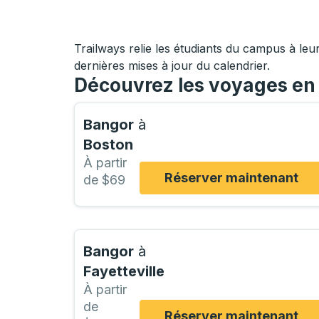
Trailways relie les étudiants du campus à leur
dernières mises à jour du calendrier.
Découvrez les voyages en 
Bangor
à
Boston
À partir
Réserver maintenant
de $69
Bangor
à
Fayetteville
À partir
de
Réserver maintenant