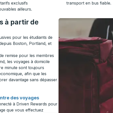
tarifs exclusifs
transport en bus fiable.
ouvables ailleurs.
 à partir de
sives pour les étudiants de
depuis Boston, Portland, et
% de remise pour les membres
d, les voyages à domicile
re minute sont toujours
 économique, afin que les
lorer davantage sans dépasser
ontre des voyages
onnecté à Driven Rewards pour
ge que vous effectuez