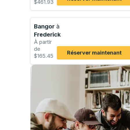
$461.93
Bangor
à
Frederick
À partir
de
Réserver maintenant
$165.45