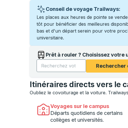
Conseil de voyage Trailways:
Les places aux heures de pointe se vende
tôt pour bénéficier des meilleures disponibil
bas et d'un départ serein pour votre pro
universitaire.
Prêt à rouler ? Choisissez votre 
Commencez à saisir le nom de l'université 
Rechercher 
Itinéraires directs vers l
Oubliez le covoiturage et la voiture. Trailwa
Voyages sur le campus
Départs quotidiens de certains
collèges et universités.