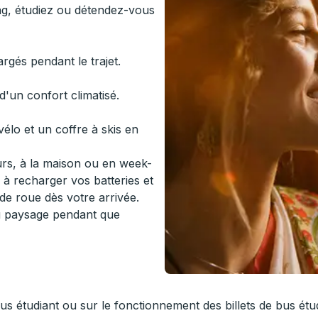
g, étudiez ou détendez-vous
gés pendant le trajet.
d'un confort climatisé.
élo et un coffre à skis en
ours, à la maison ou en week-
 à recharger vos batteries et
de roue dès votre arrivée.
du paysage pendant que
bus étudiant ou sur le fonctionnement des billets de bus ét