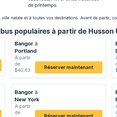
de printemps.
 ville natale et à toutes vos destinations. Avant de partir, c
bus populaires à partir de Husson 
Bangor
à
Portland
À partir
de
Réserver maintenant
$40.83
Bangor
à
New York
À partir
de
Réserver maintenant