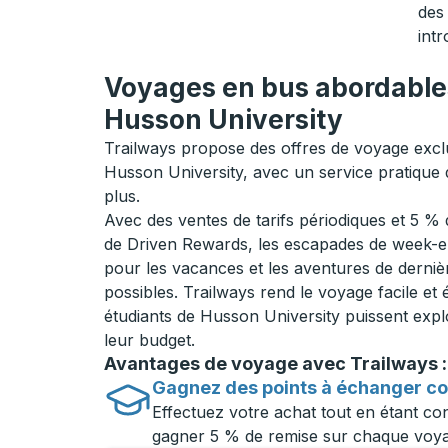
des 
intr
Voyages en bus abordables
Husson University
Trailways propose des offres de voyage exclu
Husson University, avec un service pratique 
plus.
Avec des ventes de tarifs périodiques et 5 
de Driven Rewards, les escapades de week-en
pour les vacances et les aventures de derniè
possibles. Trailways rend le voyage facile et
étudiants de Husson University puissent exp
leur budget.
Avantages de voyage avec Trailways :
Gagnez des points à échanger c
Effectuez votre achat tout en étant c
gagner 5 % de remise sur chaque voya