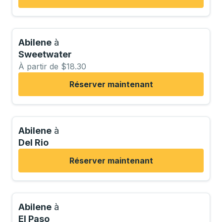
Abilene
à
Sweetwater
À partir de $18.30
Réserver maintenant
Abilene
à
Del Rio
Réserver maintenant
Abilene
à
El Paso