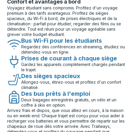
Confort et avantages à bord
Voyagez étudiant sans compromis. Profitez d'un voyage
premium à des tarifs avantageux. Profitez de sièges
spacieux, du Wi-Fi à bord, de prises électriques et de la
climatisation : parfait pour étudier, regarder des films ou se
détendre. Tout est réuni pour un voyage agréable sans
grever votre budget étudiant.
Bus Wi-Fi pour les étudiants
Regardez des conférences en streaming, étudiez ou
détendez-vous en ligne.
Prises de courant à chaque siège
Gardez les appareils complètement chargés pendant
le trajet.
Des sièges spacieux
Allongez-vous, étirez-vous et profitez d'un confort
climatisé.
Des bus prêts à l'emploi
Deux bagages enregistrés gratuits, un vélo et un
coffre à skis en option.
Arrivez frais et dispos, que vous alliez en cours, à la maison
ou en week-end. Chaque trajet est conçu pour vous aider à
recharger vos batteries et vous permettre de repartir sur les
chapeaux de roue dès votre arrivée. Avec Trailways,
détendez-vous et profitez du paysage pendant que