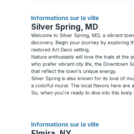
pour
Informations sur la ville
Silver Spring, MD
Welcome to Silver Spring, MD, a vibrant town
discovery. Begin your journey by exploring th
restored Art Deco setting.
Nature enthusiasts will love the trails at the
who prefer vibrant city life, the Downtown Si
that reflect the town's unique energy.
Silver Spring is also known for its love of m
a colorful mural. The local flavors here are 
So, when you're ready to dive into this livel
pour
Informations sur la ville
Elmira, NY