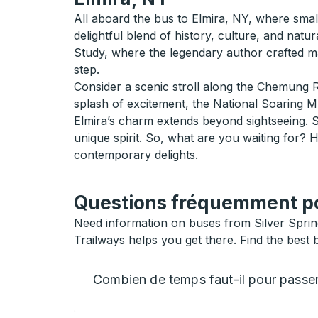
All aboard the bus to Elmira, NY, where sma
delightful blend of history, culture, and natur
Study, where the legendary author crafted many
step.
Consider a scenic stroll along the Chemung Ri
splash of excitement, the National Soaring Mus
Elmira’s charm extends beyond sightseeing. Sa
unique spirit. So, what are you waiting for? 
contemporary delights.
Questions fréquemment pos
Need information on buses from Silver Spring 
Trailways helps you get there. Find the best b
Combien de temps faut-il pour passer 