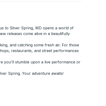
bus to Silver Spring, MD opens a world of
ew releases come alive in a beautifully
biking, and catching some fresh air. For those
 shops, restaurants, and street performances
 are you'll stumble upon a live performance or
ilver Spring. Your adventure awaits!