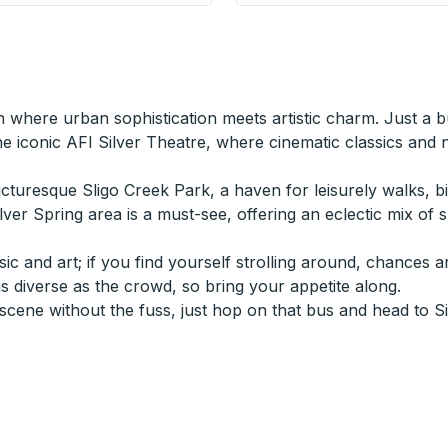
 where urban sophistication meets artistic charm. Just a 
e iconic AFI Silver Theatre, where cinematic classics and n
 picturesque Sligo Creek Park, a haven for leisurely walks, 
lver Spring area is a must-see, offering an eclectic mix of
usic and art; if you find yourself strolling around, chances
as diverse as the crowd, so bring your appetite along.
y scene without the fuss, just hop on that bus and head to S