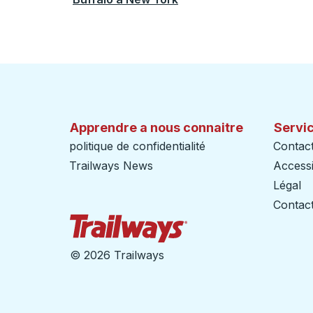
Apprendre a nous connaitre
Servic
politique de confidentialité
Contac
Trailways News
Accessib
Légal
Contact
Page d'accueil des sent
©
2026 Trailways