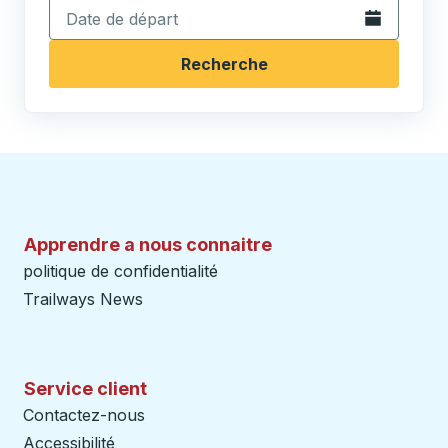
Ouvrez le calen
Recherche
Apprendre a nous connaitre
politique de confidentialité
Trailways News
Service client
Contactez-nous
Accessibilité