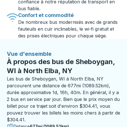
confiance à notre réputation de transport en
bus fiable.
Confort et commodité
De nombreux bus modernisés avec de grands
fauteuils en cuir inclinables, le wi-fi gratuit et
des prises électriques pour chaque siège.
Vue d'ensemble
À propos des bus de Sheboygan,
WI à North Elba, NY
Les bus de Sheboygan, WI à North Elba, NY
parcourent une distance de 677mi (1089.52km),
durée approximative 1d, 16h, 40m. En général, il y a
2 bus en service par jour. Bien que le prix moyen du
billet pour ce trajet soit d'environ $304.41, vous
pouvez trouver les billets les moins chers à partir de
$304.41.
Distance
677mi (1089.52km)