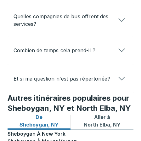
Quelles compagnies de bus offrent des
services?
Combien de temps cela prend-il ?
Et si ma question n'est pas répertoriée?
Autres itinéraires populaires pour
Sheboygan, NY et North Elba, NY
De
Aller à
Itinéraires de bus depuis Sheboygan, NY
Itinéraires de bus vers Nort
Sheboygan, NY
North Elba, NY
Sheboygan
À
New York