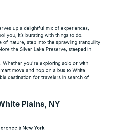
erves up a delightful mix of experiences,
l you, it’s bursting with things to do.
e of nature, step into the sprawling tranquility
xplore the Silver Lake Preserve, steeped in
os. Whether you're exploring solo or with
 smart move and hop on a bus to White
e destination for travelers in search of
 White Plains, NY
hite Plains, NY
lorence
à
New York