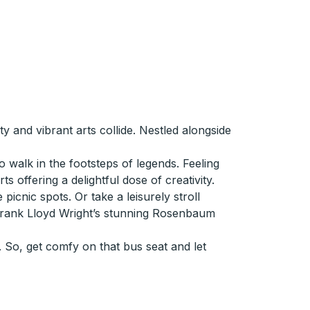
 and vibrant arts collide. Nestled alongside
 walk in the footsteps of legends. Feeling
 offering a delightful dose of creativity.
icnic spots. Or take a leisurely stroll
 Frank Lloyd Wright’s stunning Rosenbaum
 So, get comfy on that bus seat and let