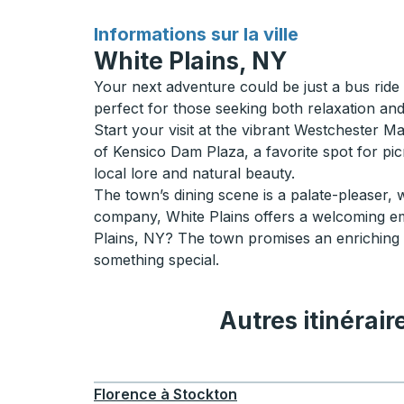
pour
Informations sur la ville
White Plains, NY
Your next adventure could be just a bus ride 
perfect for those seeking both relaxation and 
Start your visit at the vibrant Westchester Mal
of Kensico Dam Plaza, a favorite spot for picn
local lore and natural beauty.
The town’s dining scene is a palate-pleaser, 
company, White Plains offers a welcoming e
Plains, NY? The town promises an enriching g
something special.
Autres itinérair
Florence
à
Stockton