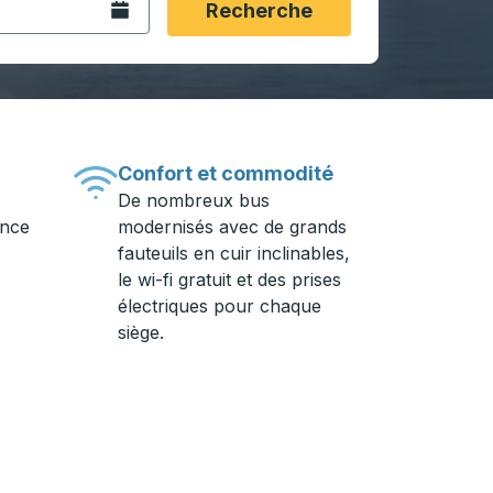
Ouvrez le calendrier.
Recherche
Confort et commodité
De nombreux bus
ance
modernisés avec de grands
fauteuils en cuir inclinables,
le wi-fi gratuit et des prises
électriques pour chaque
siège.
e