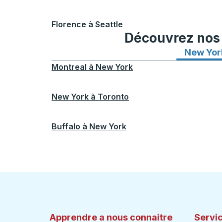
Florence
à
Seattle
Découvrez nos i
New Yor
Montreal
à
New York
New York
à
Toronto
Buffalo
à
New York
Apprendre a nous connaitre
Servic