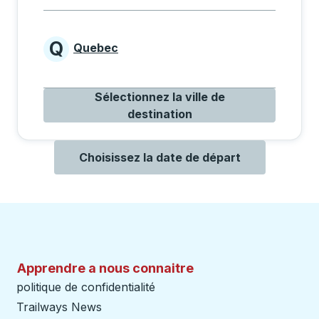
Q
Quebec
Provinces beginning with Q
Sélectionnez la ville de
destination
Choisissez la date de départ
Apprendre a nous connaitre
politique de confidentialité
Trailways News