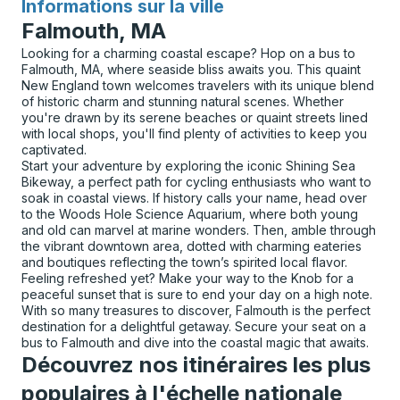
Informations sur la ville
pour
Falmouth, MA
Looking for a charming coastal escape? Hop on a bus to
Falmouth, MA, where seaside bliss awaits you. This quaint
New England town welcomes travelers with its unique blend
of historic charm and stunning natural scenes. Whether
you're drawn by its serene beaches or quaint streets lined
with local shops, you'll find plenty of activities to keep you
captivated.
Start your adventure by exploring the iconic Shining Sea
Bikeway, a perfect path for cycling enthusiasts who want to
soak in coastal views. If history calls your name, head over
to the Woods Hole Science Aquarium, where both young
and old can marvel at marine wonders. Then, amble through
the vibrant downtown area, dotted with charming eateries
and boutiques reflecting the town’s spirited local flavor.
Feeling refreshed yet? Make your way to the Knob for a
peaceful sunset that is sure to end your day on a high note.
With so many treasures to discover, Falmouth is the perfect
destination for a delightful getaway. Secure your seat on a
bus to Falmouth and dive into the coastal magic that awaits.
Découvrez nos itinéraires les plus
populaires à l'échelle nationale