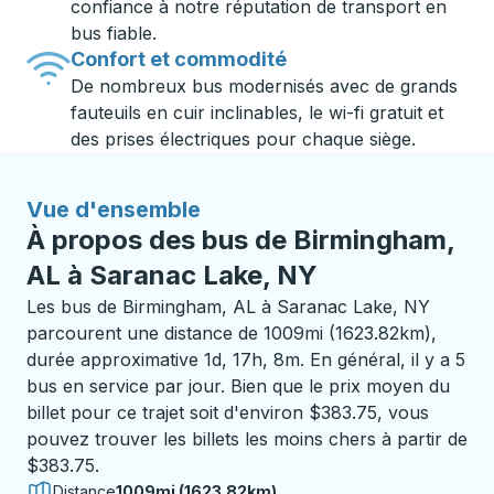
confiance à notre réputation de transport en
bus fiable.
Confort et commodité
De nombreux bus modernisés avec de grands
fauteuils en cuir inclinables, le wi-fi gratuit et
des prises électriques pour chaque siège.
Vue d'ensemble
À propos des bus de Birmingham,
AL à Saranac Lake, NY
Les bus de Birmingham, AL à Saranac Lake, NY
parcourent une distance de 1009mi (1623.82km),
durée approximative 1d, 17h, 8m. En général, il y a 5
bus en service par jour. Bien que le prix moyen du
billet pour ce trajet soit d'environ $383.75, vous
pouvez trouver les billets les moins chers à partir de
$383.75.
Distance
1009mi (1623.82km)