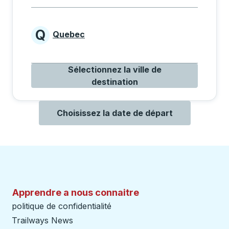
Q
Quebec
Provinces beginning with Q
Sélectionnez la ville de
destination
Choisissez la date de départ
Apprendre a nous connaitre
politique de confidentialité
Trailways News