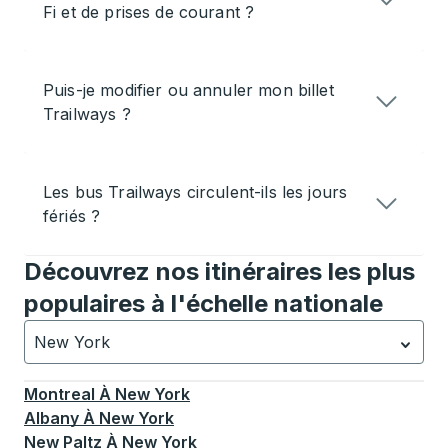
Fi et de prises de courant ?
Puis-je modifier ou annuler mon billet
Trailways ?
Les bus Trailways circulent-ils les jours
fériés ?
Découvrez nos itinéraires les plus
populaires à l'échelle nationale
New York
Actuellement sélectionné: New York.
La sélection est a
Montreal
À
New York
Albany
À
New York
New Paltz
À
New York