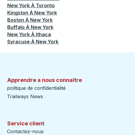
New York
À
Toronto
Kingston
À
New York
Boston
À
New York
Buffalo
À
New York
New York
À
Ithaca
Syracuse
À
New York
Apprendre a nous connaitre
politique de confidentialité
Trailways News
Service client
Contactez-nous