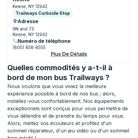
Keene, NY 12942
Curbside Stop
Trailways Curbside Stop
Adresse
9N and 73
Keene, NY 12942
Numéro de téléphone
(800) 858-8555
Plus De Détails
À Propos Keene Curb
Quelles commodités y a-t-il à
bord de mon bus Trailways ?
Nous voulons que vous viviez la meilleure
expérience possible à bord de nos bus ; alors,
installez-vous confortablement. Nos équipements
exceptionnels sont conçus pour vous permettre de
vous détendre et de prendre du temps pour vous.
Alors, mettez vos écouteurs et profitez d'un
sommeil réparateur, d'un jeu vidéo ou d'un sommeil