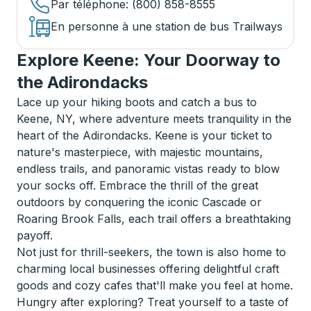
Par téléphone
: (800) 858-8555
En personne à une station de bus Trailways
Explore Keene: Your Doorway to
the Adirondacks
Lace up your hiking boots and catch a bus to
Keene, NY, where adventure meets tranquility in the
heart of the Adirondacks. Keene is your ticket to
nature's masterpiece, with majestic mountains,
endless trails, and panoramic vistas ready to blow
your socks off. Embrace the thrill of the great
outdoors by conquering the iconic Cascade or
Roaring Brook Falls, each trail offers a breathtaking
payoff.
Not just for thrill-seekers, the town is also home to
charming local businesses offering delightful craft
goods and cozy cafes that'll make you feel at home.
Hungry after exploring? Treat yourself to a taste of