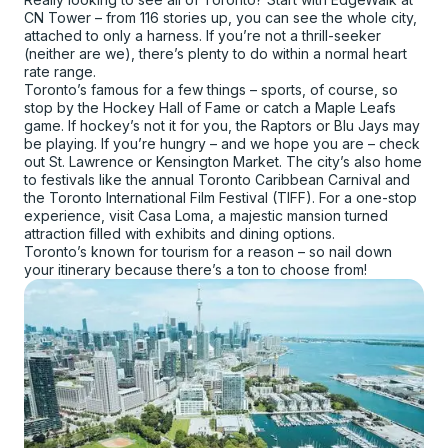
CN Tower – from 116 stories up, you can see the whole city,
attached to only a harness. If you’re not a thrill-seeker
(neither are we), there’s plenty to do within a normal heart
rate range.
Toronto’s famous for a few things – sports, of course, so
stop by the Hockey Hall of Fame or catch a Maple Leafs
game. If hockey’s not it for you, the Raptors or Blu Jays may
be playing. If you’re hungry – and we hope you are – check
out St. Lawrence or Kensington Market. The city’s also home
to festivals like the annual Toronto Caribbean Carnival and
the Toronto International Film Festival (TIFF). For a one-stop
experience, visit Casa Loma, a majestic mansion turned
attraction filled with exhibits and dining options.
Toronto’s known for tourism for a reason – so nail down
your itinerary because there’s a ton to choose from!