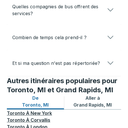
Quelles compagnies de bus offrent des
services?
Combien de temps cela prend-il ?
Et si ma question n'est pas répertoriée?
Autres itinéraires populaires pour
Toronto, MI et Grand Rapids, MI
De
Aller à
Itinéraires de bus depuis Toronto, MI
Itinéraires de bus vers Gran
Toronto, MI
Grand Rapids, MI
Toronto
À
New York
Toronto
À
Corvallis
Toronto
À
London