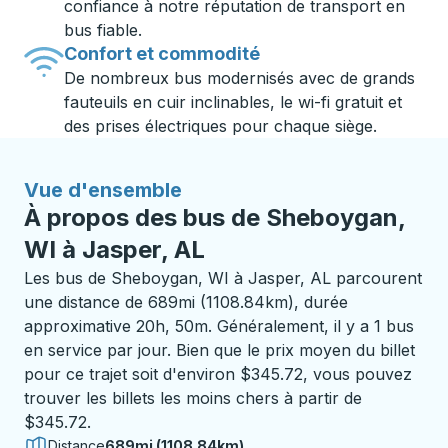
confiance à notre réputation de transport en
bus fiable.
Confort et commodité
De nombreux bus modernisés avec de grands
fauteuils en cuir inclinables, le wi-fi gratuit et
des prises électriques pour chaque siège.
Vue d'ensemble
À propos des bus de Sheboygan,
WI à Jasper, AL
Les bus de Sheboygan, WI à Jasper, AL parcourent
une distance de 689mi (1108.84km), durée
approximative 20h, 50m. Généralement, il y a 1 bus
en service par jour. Bien que le prix moyen du billet
pour ce trajet soit d'environ $345.72, vous pouvez
trouver les billets les moins chers à partir de
$345.72.
Distance
689mi (1108.84km)