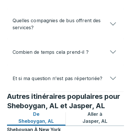
Quelles compagnies de bus offrent des
services?
Combien de temps cela prend-il ?
Et si ma question n'est pas répertoriée?
Autres itinéraires populaires pour
Sheboygan, AL et Jasper, AL
De
Aller à
Itinéraires de bus depuis Sheboygan, AL
Itinéraires de bus vers Jasp
Sheboygan, AL
Jasper, AL
Sheboygan
À
New York