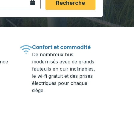
Ouvrez le calendrier.
Recherche
Confort et commodité
De nombreux bus
ance
modernisés avec de grands
fauteuils en cuir inclinables,
le wi-fi gratuit et des prises
électriques pour chaque
siège.
ière