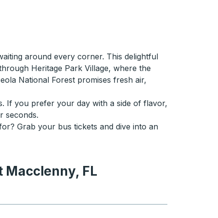
waiting around every corner. This delightful
r through Heritage Park Village, where the
ceola National Forest promises fresh air,
. If you prefer your day with a side of flavor,
or seconds.
 for? Grab your bus tickets and dive into an
et Macclenny, FL
y, FL