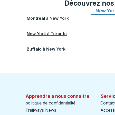
Découvrez nos i
New Yor
Montreal
à
New York
New York
à
Toronto
Buffalo
à
New York
Apprendre a nous connaitre
Servic
politique de confidentialité
Contac
Trailways News
Accessib