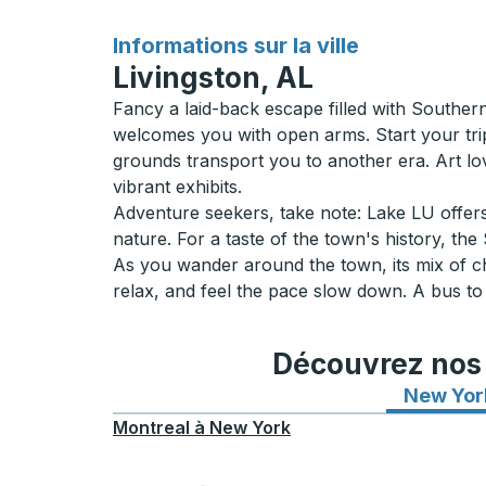
pour
Informations sur la ville
Livingston, AL
Fancy a laid-back escape filled with Souther
welcomes you with open arms. Start your trip
grounds transport you to another era. Art lov
vibrant exhibits.
Adventure seekers, take note: Lake LU offers 
nature. For a taste of the town's history, t
As you wander around the town, its mix of ch
relax, and feel the pace slow down. A bus to L
Découvrez nos i
New Yor
Montreal
à
New York