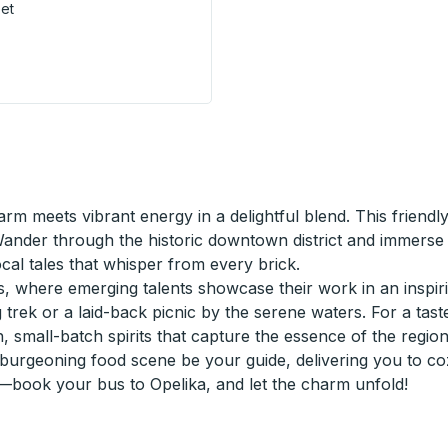
eet
versity Of West Alabama) Curbside Stop
 meets vibrant energy in a delightful blend. This friendly
Wander through the historic downtown district and immerse 
ocal tales that whisper from every brick.
us, where emerging talents showcase their work in an inspirin
 trek or a laid-back picnic by the serene waters. For a taste
, small-batch spirits that capture the essence of the region
 burgeoning food scene be your guide, delivering you to co
—book your bus to Opelika, and let the charm unfold!