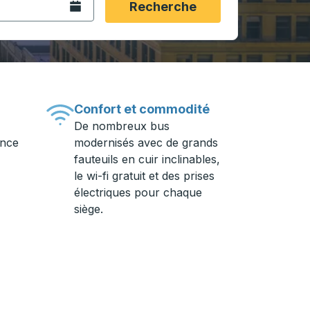
Ouvrez le calendrier.
Recherche
Confort et commodité
De nombreux bus
ance
modernisés avec de grands
fauteuils en cuir inclinables,
le wi-fi gratuit et des prises
électriques pour chaque
siège.
ière