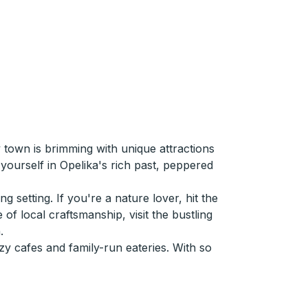
 town is brimming with unique attractions
yourself in Opelika's rich past, peppered
g setting. If you're a nature lover, hit the
 of local craftsmanship, visit the bustling
.
zy cafes and family-run eateries. With so