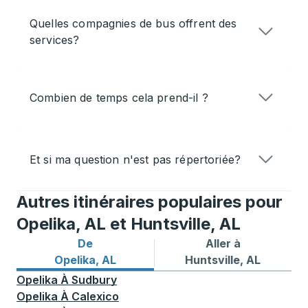
Quelles compagnies de bus offrent des
services?
Combien de temps cela prend-il ?
Et si ma question n'est pas répertoriée?
Autres itinéraires populaires pour
Opelika, AL et Huntsville, AL
De
Aller à
Itinéraires de bus depuis Opelika, AL
Itinéraires de bus vers Hunt
Opelika, AL
Huntsville, AL
Opelika
À
Sudbury
Opelika
À
Calexico