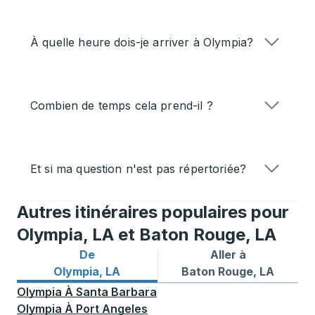
À quelle heure dois-je arriver à Olympia?
Combien de temps cela prend-il ?
Et si ma question n'est pas répertoriée?
Autres itinéraires populaires pour
Olympia, LA et Baton Rouge, LA
De
Aller à
Itinéraires de bus depuis Olympia, LA
Itinéraires de bus vers Bat
Olympia, LA
Baton Rouge, LA
Olympia
À
Santa Barbara
Olympia
À
Port Angeles