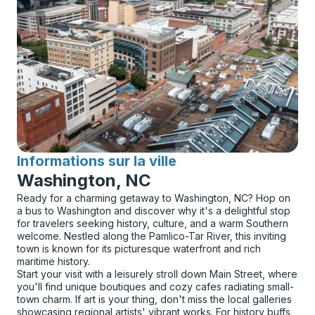
Informations sur la ville
pour
Washington, NC
Ready for a charming getaway to Washington, NC? Hop on
a bus to Washington and discover why it's a delightful stop
for travelers seeking history, culture, and a warm Southern
welcome. Nestled along the Pamlico-Tar River, this inviting
town is known for its picturesque waterfront and rich
maritime history.
Start your visit with a leisurely stroll down Main Street, where
you'll find unique boutiques and cozy cafes radiating small-
town charm. If art is your thing, don't miss the local galleries
showcasing regional artists' vibrant works. For history buffs,