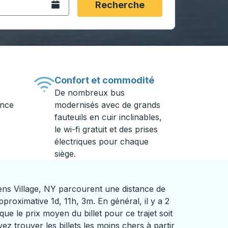
Ouvrez le calendrier.
Recherche
Confort et commodité
De nombreux bus
ance
modernisés avec de grands
fauteuils en cuir inclinables,
le wi-fi gratuit et des prises
électriques pour chaque
siège.
ns Village, NY parcourent une distance de
roximative 1d, 11h, 3m. En général, il y a 2
que le prix moyen du billet pour ce trajet soit
z trouver les billets les moins chers à partir