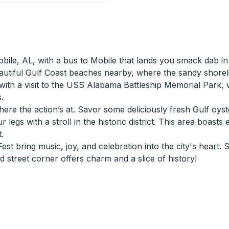
Mobile, AL, with a bus to Mobile that lands you smack dab 
 beautiful Gulf Coast beaches nearby, where the sandy shore
ry with a visit to the USS Alabama Battleship Memorial Park,
.
ere the action’s at. Savor some deliciously fresh Gulf oyst
our legs with a stroll in the historic district. This area bo
.
st bring music, joy, and celebration into the city's heart. 
 street corner offers charm and a slice of history!