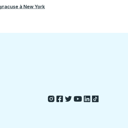
yracuse
à
New York