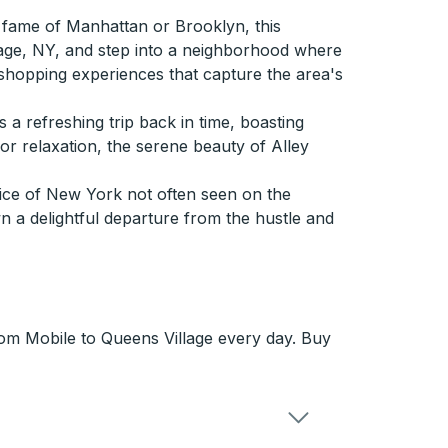
e fame of Manhattan or Brooklyn, this
llage, NY, and step into a neighborhood where
 shopping experiences that capture the area's
a refreshing trip back in time, boasting
oor relaxation, the serene beauty of Alley
lice of New York not often seen on the
wn a delightful departure from the hustle and
from Mobile to Queens Village every day. Buy