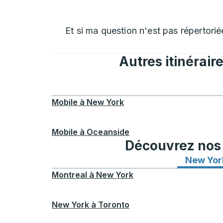
Et si ma question n'est pas répertorié
Autres itinérair
Mobile
à
New York
Mobile
à
Oceanside
Découvrez nos i
New Yor
Montreal
à
New York
New York
à
Toronto