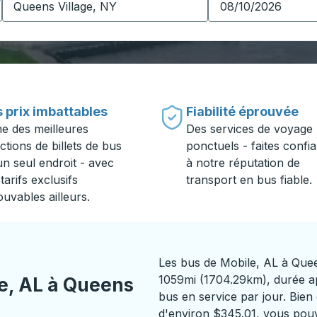
 prix imbattables
Fiabilité éprouvée
ne des meilleures
Des services de voyage
ctions de billets de bus
ponctuels - faites confi
un seul endroit - avec
à notre réputation de
tarifs exclusifs
transport en bus fiable.
ouvables ailleurs.
Les bus de Mobile, AL à Quee
1059mi (1704.29km), durée app
e, AL à Queens
bus en service par jour. Bien 
d'environ $345.01, vous pouve