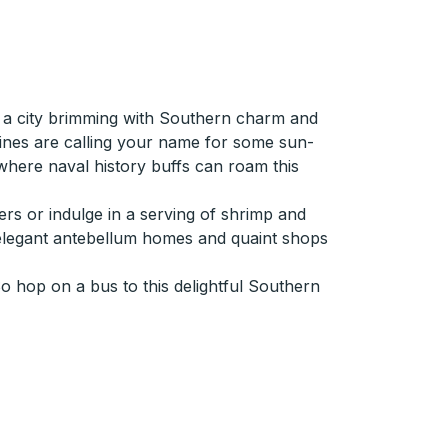
in a city brimming with Southern charm and
lines are calling your name for some sun-
 where naval history buffs can roam this
ers or indulge in a serving of shrimp and
asts elegant antebellum homes and quaint shops
So hop on a bus to this delightful Southern