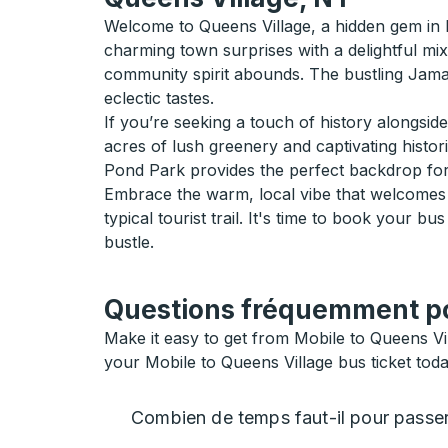
Welcome to Queens Village, a hidden gem in N
charming town surprises with a delightful mi
community spirit abounds. The bustling Jamai
eclectic tastes.
If you’re seeking a touch of history alongsi
acres of lush greenery and captivating histori
Pond Park provides the perfect backdrop for 
Embrace the warm, local vibe that welcomes v
typical tourist trail. It's time to book your 
bustle.
Questions fréquemment pos
Make it easy to get from Mobile to Queens Vi
your Mobile to Queens Village bus ticket toda
Combien de temps faut-il pour passe