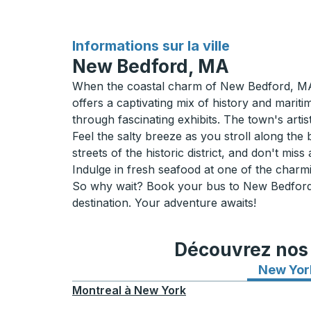
pour
Informations sur la ville
New Bedford, MA
When the coastal charm of New Bedford, MA, 
offers a captivating mix of history and mari
through fascinating exhibits. The town's arti
Feel the salty breeze as you stroll along th
streets of the historic district, and don't m
Indulge in fresh seafood at one of the charmin
So why wait? Book your bus to New Bedford, M
destination. Your adventure awaits!
Découvrez nos i
New Yor
Montreal
à
New York