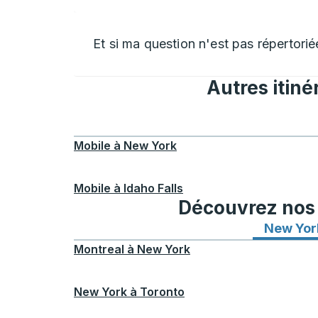
Et si ma question n'est pas répertorié
Autres itiné
Mobile
à
New York
Mobile
à
Idaho Falls
Découvrez nos i
New Yor
Montreal
à
New York
New York
à
Toronto