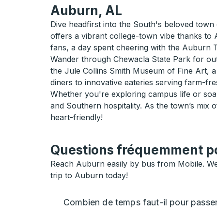
Auburn, AL
Dive headfirst into the South's beloved town 
offers a vibrant college-town vibe thanks to
fans, a day spent cheering with the Auburn T
Wander through Chewacla State Park for outdo
the Jule Collins Smith Museum of Fine Art, a 
diners to innovative eateries serving farm-fre
Whether you're exploring campus life or soaki
and Southern hospitality. As the town’s mix of
heart-friendly!
Questions fréquemment pos
Reach Auburn easily by bus from Mobile. We h
trip to Auburn today!
Combien de temps faut-il pour passe