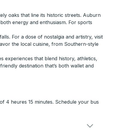
y oaks that line its historic streets. Auburn
g both energy and enthusiasm. For sports
. For a dose of nostalgia and artistry, visit
savor the local cuisine, from Southern-style
 experiences that blend history, athletics,
friendly destination that’s both wallet and
e of 4 heures 15 minutes. Schedule your bus