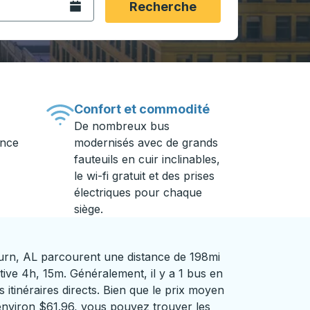
Ouvrez le calendrier.
Recherche
Confort et commodité
De nombreux bus
ance
modernisés avec de grands
fauteuils en cuir inclinables,
le wi-fi gratuit et des prises
électriques pour chaque
siège.
urn, AL parcourent une distance de 198mi
ive 4h, 15m. Généralement, il y a 1 bus en
 itinéraires directs. Bien que le prix moyen
d'environ $61.96, vous pouvez trouver les