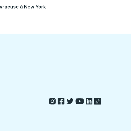
yracuse
à
New York