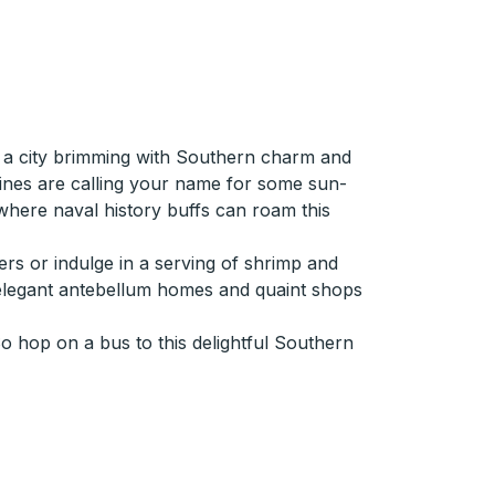
in a city brimming with Southern charm and
lines are calling your name for some sun-
 where naval history buffs can roam this
ers or indulge in a serving of shrimp and
asts elegant antebellum homes and quaint shops
So hop on a bus to this delightful Southern