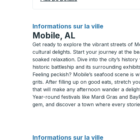
pour
Informations sur la ville
Mobile, AL
Get ready to explore the vibrant streets of 
cultural delights. Start your journey at the
soaked relaxation. Dive into the city’s histo
historic battleship and its surrounding exhibits
Feeling peckish? Mobile’s seafood scene is wh
grits. After filling up on good eats, stretch y
that will make any afternoon wander a delight
Year-round festivals like Mardi Gras and BayFe
gem, and discover a town where every storied
pour
Informations sur la ville