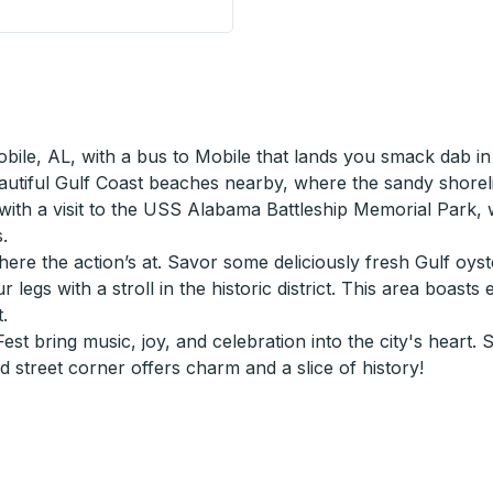
Mobile, AL, with a bus to Mobile that lands you smack dab 
 beautiful Gulf Coast beaches nearby, where the sandy shore
ry with a visit to the USS Alabama Battleship Memorial Park,
.
ere the action’s at. Savor some deliciously fresh Gulf oyst
our legs with a stroll in the historic district. This area bo
.
st bring music, joy, and celebration into the city's heart. 
 street corner offers charm and a slice of history!