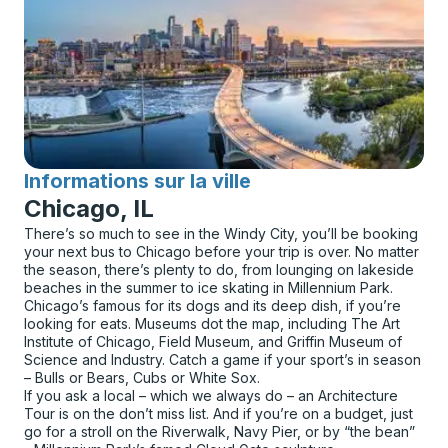
Informations sur la ville
pour
Chicago, IL
There’s so much to see in the Windy City, you’ll be booking
your next bus to Chicago before your trip is over. No matter
the season, there’s plenty to do, from lounging on lakeside
beaches in the summer to ice skating in Millennium Park.
Chicago’s famous for its dogs and its deep dish, if you’re
looking for eats. Museums dot the map, including The Art
Institute of Chicago, Field Museum, and Griffin Museum of
Science and Industry. Catch a game if your sport’s in season
– Bulls or Bears, Cubs or White Sox.
If you ask a local – which we always do – an Architecture
Tour is on the don’t miss list. And if you’re on a budget, just
go for a stroll on the Riverwalk, Navy Pier, or by “the bean”