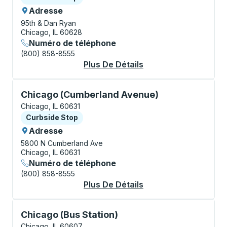
Adresse
95th & Dan Ryan
Chicago, IL 60628
Numéro de téléphone
(800) 858-8555
Plus De Détails
À Propos Chicago (9
Curbside Stop, utilisez les touches fléchées ou la to
Chicago (Cumberland Avenue)
Chicago, IL 60631
Curbside Stop
Curbside Stop
Adresse
5800 N Cumberland Ave
Chicago, IL 60631
Numéro de téléphone
(800) 858-8555
Plus De Détails
À Propos Chicago (
Bus Station, utilisez les touches fléchées ou la touch
Chicago (Bus Station)
Chicago, IL 60607