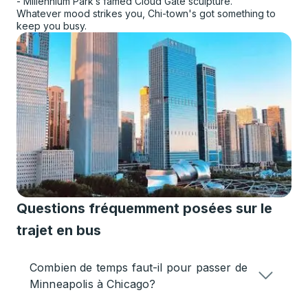
- Millennium Park’s famed Cloud Gate sculpture.
Whatever mood strikes you, Chi-town's got something to
keep you busy.
Questions fréquemment posées sur le
trajet en bus
Combien de temps faut-il pour passer de
Minneapolis à Chicago?