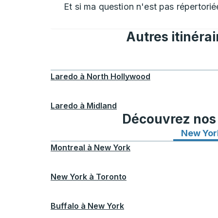
Et si ma question n'est pas répertorié
Autres itinéra
Laredo
à
North Hollywood
Laredo
à
Midland
Découvrez nos i
New Yor
Montreal
à
New York
New York
à
Toronto
Buffalo
à
New York