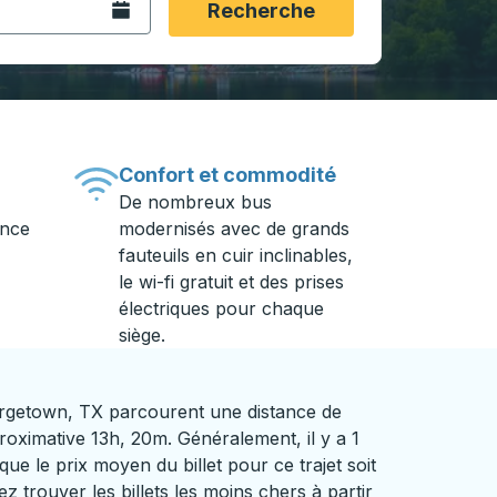
Ouvrez le calendrier.
Recherche
Confort et commodité
De nombreux bus
ance
modernisés avec de grands
fauteuils en cuir inclinables,
le wi-fi gratuit et des prises
électriques pour chaque
siège.
rgetown, TX parcourent une distance de
oximative 13h, 20m. Généralement, il y a 1
que le prix moyen du billet pour ce trajet soit
 trouver les billets les moins chers à partir