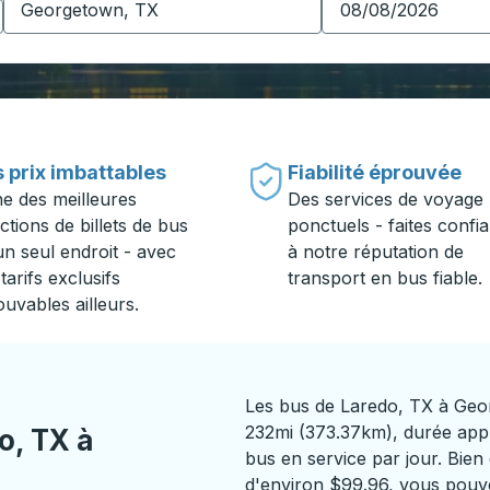
 prix imbattables
Fiabilité éprouvée
ne des meilleures
Des services de voyage
ctions de billets de bus
ponctuels - faites confi
un seul endroit - avec
à notre réputation de
tarifs exclusifs
transport en bus fiable.
ouvables ailleurs.
Les bus de Laredo, TX à Geo
232mi (373.37km), durée appr
o, TX à
bus en service par jour. Bien 
d'environ $99.96, vous pouvez