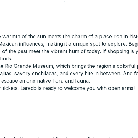
armth of the sun meets the charm of a place rich in histo
Mexican influences, making it a unique spot to explore. Be
of the past meet the vibrant hum of today. If shopping is y
finds.
the Rio Grande Museum, which brings the region's colorful p
g fajitas, savory enchiladas, and every bite in between. And
e escape among native flora and fauna.
r tickets. Laredo is ready to welcome you with open arms!