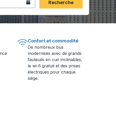
Ouvrez le calendrier.
Recherche
Confort et commodité
De nombreux bus
ance
modernisés avec de grands
fauteuils en cuir inclinables,
le wi-fi gratuit et des prises
électriques pour chaque
siège.
ière