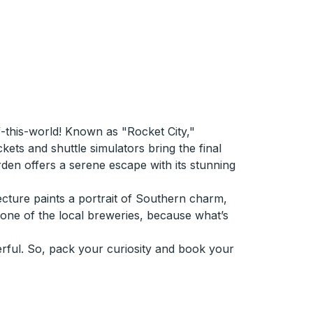
of-this-world! Known as "Rocket City,"
ets and shuttle simulators bring the final
arden offers a serene escape with its stunning
tecture paints a portrait of Southern charm,
t one of the local breweries, because what’s
onderful. So, pack your curiosity and book your