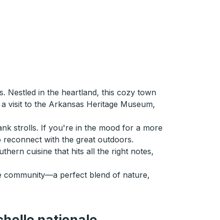
 Nestled in the heartland, this cozy town
 a visit to the Arkansas Heritage Museum,
nk strolls. If you're in the mood for a more
to reconnect with the great outdoors.
ern cuisine that hits all the right notes,
ue community—a perfect blend of nature,
chelle nationale