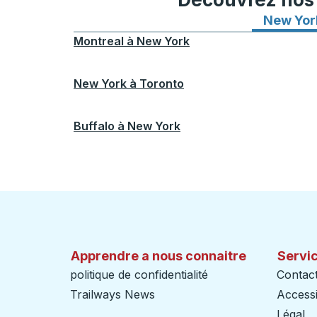
New Yor
Montreal
à
New York
New York
à
Toronto
Buffalo
à
New York
Apprendre a nous connaitre
Servic
politique de confidentialité
Contac
Trailways News
Accessib
Légal