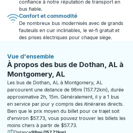
confiance à notre réputation de transport en
bus fiable.
Confort et commodité
De nombreux bus modernisés avec de grands
fauteuils en cuir inclinables, le wi-fi gratuit et
des prises électriques pour chaque siège.
Vue d'ensemble
À propos des bus de Dothan, AL à
Montgomery, AL
Les bus de Dothan, AL à Montgomery, AL
parcourent une distance de 98mi (157.72km), durée
approximative 2h, 15m. Généralement, il y a 1 bus
en service par jour y compris des itinéraires directs.
Bien que le prix moyen du billet pour ce trajet soit
d'environ $57.73, vous pouvez trouver les billets les
moins chers à partir de $57.73.
Distance
98mi (157.72km)