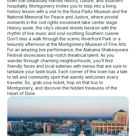
town that beautifully marries history, culture, and Southern
hospitality. Montgomery invites you to step into a living
history lesson with a visit to the Rosa Parks Museum and the
National Memorial for Peace and Justice, where pivotal
moments in the civil rights movement take center stage.
History aside, the city’s vibrant streets beckon with the
rhythm of live music and soul-soothing Southern cuisine.
Don’t miss a walk through the scenic Riverfront Park or a
leisurely afternoon at the Montgomery Museum of Fine Arts.
For an amazing live performance, the Alabama Shakespeare
Festival showcases top-notch theatrical talent. As you
wander through charming neighborhoods, you’ll find
friendly faces and local eateries with menus that are sure to
tantalize your taste buds. Each corner of this town has a tale
to tell and community spirit that warmly welcomes every
traveler. So, grab your ticket, hop on that bus to
Montgomery, and discover the hidden treasures of the
Heart of Dixie.