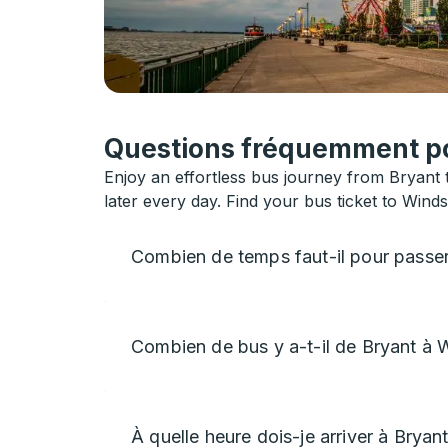
Questions fréquemment pos
Enjoy an effortless bus journey from Bryant 
later every day. Find your bus ticket to Wind
Combien de temps faut-il pour passe
Combien de bus y a-t-il de Bryant à 
À quelle heure dois-je arriver à Bryan