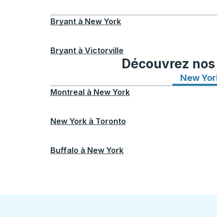
Bryant
à
New York
Bryant
à
Victorville
Découvrez nos i
New Yor
Montreal
à
New York
New York
à
Toronto
Buffalo
à
New York