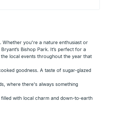
 Whether you're a nature enthusiast or
ryant’s Bishop Park. It’s perfect for a
ut the local events throughout the year that
e-cooked goodness. A taste of sugar-glazed
ds, where there's always something
filled with local charm and down-to-earth