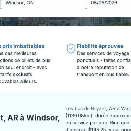
 prix imbattables
Fiabilité éprouvée
ne des meilleures
Des services de voyage
ctions de billets de bus
ponctuels - faites confi
un seul endroit - avec
à notre réputation de
tarifs exclusifs
transport en bus fiable.
ouvables ailleurs.
Les bus de Bryant, AR à Win
(1186.08km), durée approxima
t, AR à Windsor,
en service par jour. Bien que 
d'environ $149.25, vous pouve