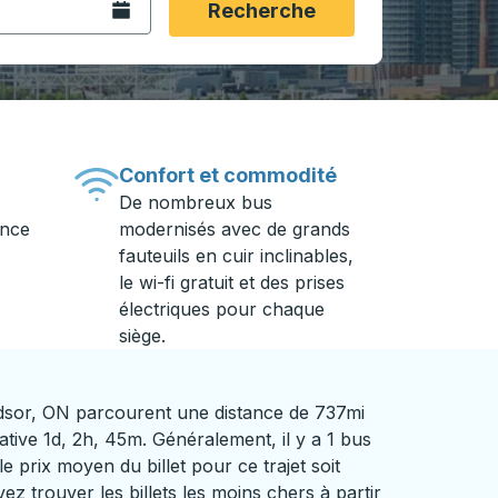
Ouvrez le calendrier.
Recherche
Confort et commodité
De nombreux bus
ance
modernisés avec de grands
fauteuils en cuir inclinables,
le wi-fi gratuit et des prises
électriques pour chaque
siège.
dsor, ON parcourent une distance de 737mi
tive 1d, 2h, 45m. Généralement, il y a 1 bus
le prix moyen du billet pour ce trajet soit
z trouver les billets les moins chers à partir