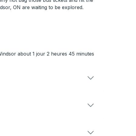
ndsor, ON are waiting to be explored.
 Windsor about 1 jour 2 heures 45 minutes