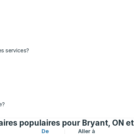
es services?
e?
raires populaires pour Bryant, ON e
De
Aller à