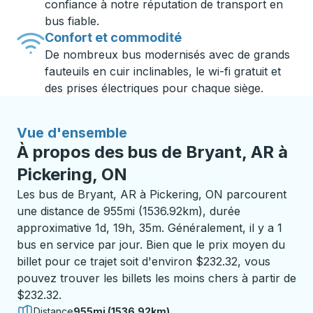
confiance à notre réputation de transport en
bus fiable.
Confort et commodité
De nombreux bus modernisés avec de grands
fauteuils en cuir inclinables, le wi-fi gratuit et
des prises électriques pour chaque siège.
Vue d'ensemble
À propos des bus de Bryant, AR à
Pickering, ON
Les bus de Bryant, AR à Pickering, ON parcourent
une distance de 955mi (1536.92km), durée
approximative 1d, 19h, 35m. Généralement, il y a 1
bus en service par jour. Bien que le prix moyen du
billet pour ce trajet soit d'environ $232.32, vous
pouvez trouver les billets les moins chers à partir de
$232.32.
Distance
955mi (1536.92km)