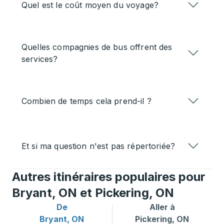
Quel est le coût moyen du voyage?
Quelles compagnies de bus offrent des
services?
Combien de temps cela prend-il ?
Et si ma question n'est pas répertoriée?
Autres itinéraires populaires pour
Bryant, ON et Pickering, ON
De
Aller à
Itinéraires de bus depuis Bryant, ON
Itinéraires de bus vers Pick
Bryant, ON
Pickering, ON