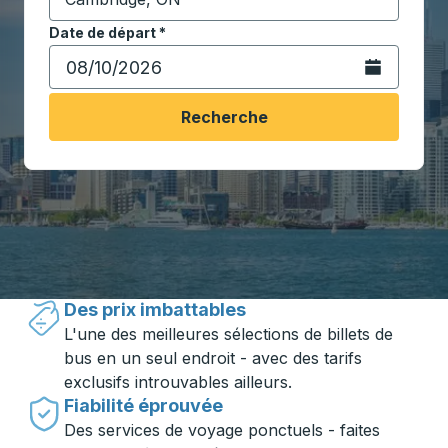
Commencez à saisir la ville de destination pour ouvrir
Date de départ
Tapez la date au format date Barre oblique du mois à 2 c
*
Ouvrez le calen
Recherche
Voyager en toute simplicité avec
Trailways
Des prix imbattables
L'une des meilleures sélections de billets de
bus en un seul endroit - avec des tarifs
exclusifs introuvables ailleurs.
Fiabilité éprouvée
Des services de voyage ponctuels - faites