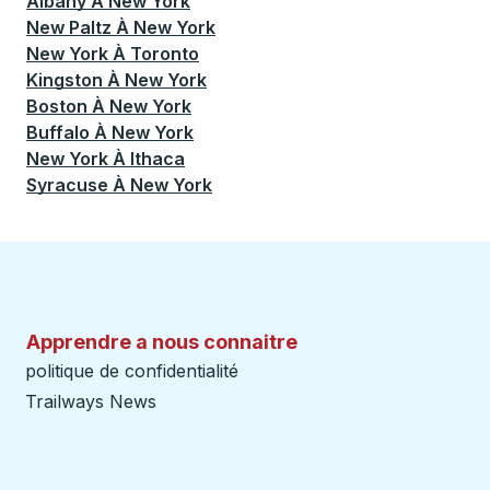
Albany
À
New York
New Paltz
À
New York
New York
À
Toronto
Kingston
À
New York
Boston
À
New York
Buffalo
À
New York
New York
À
Ithaca
Syracuse
À
New York
Apprendre a nous connaitre
politique de confidentialité
Trailways News