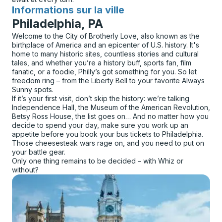
Informations sur la ville
pour
Philadelphia, PA
Welcome to the City of Brotherly Love, also known as the
birthplace of America and an epicenter of U.S. history. It's
home to many historic sites, countless stories and cultural
tales, and whether you’re a history buff, sports fan, film
fanatic, or a foodie, Philly’s got something for you. So let
freedom ring – from the Liberty Bell to your favorite Always
Sunny spots.
If it’s your first visit, don’t skip the history: we’re talking
Independence Hall, the Museum of the American Revolution,
Betsy Ross House, the list goes on… And no matter how you
decide to spend your day, make sure you work up an
appetite before you book your bus tickets to Philadelphia.
Those cheesesteak wars rage on, and you need to put on
your battle gear.
Only one thing remains to be decided – with Whiz or
without?