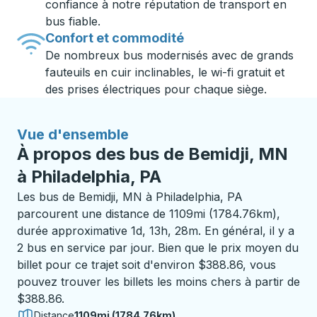
confiance à notre réputation de transport en
bus fiable.
Confort et commodité
De nombreux bus modernisés avec de grands
fauteuils en cuir inclinables, le wi-fi gratuit et
des prises électriques pour chaque siège.
Vue d'ensemble
À propos des bus de Bemidji, MN
à Philadelphia, PA
Les bus de Bemidji, MN à Philadelphia, PA
parcourent une distance de 1109mi (1784.76km),
durée approximative 1d, 13h, 28m. En général, il y a
2 bus en service par jour. Bien que le prix moyen du
billet pour ce trajet soit d'environ $388.86, vous
pouvez trouver les billets les moins chers à partir de
$388.86.
Distance
1109mi (1784.76km)