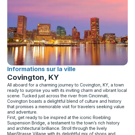
Informations sur la ville
pour
Covington, KY
All aboard for a charming journey to Covington, KY, a town
ready to surprise you with its inviting charm and vibrant local
scene. Tucked just across the river from Cincinnati,
Covington boasts a delightful blend of culture and history
that promises a memorable visit for travelers seeking value
and adventure.
First, get ready to be inspired at the iconic Roebling
Suspension Bridge, a testament to the town’s rich history
and architectural brilliance. Stroll through the lively
MainStrasse Village with its delightful mix of shops and