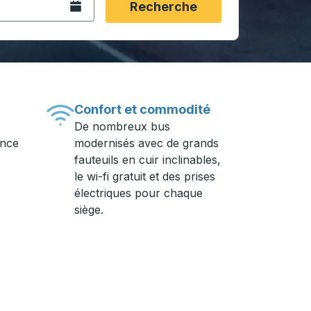
Ouvrez le calendrier.
Recherche
Confort et commodité
De nombreux bus
ance
modernisés avec de grands
fauteuils en cuir inclinables,
le wi-fi gratuit et des prises
électriques pour chaque
siège.
ière