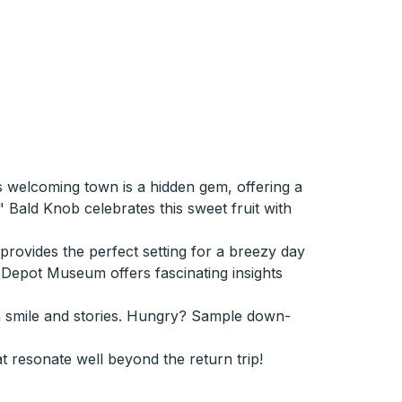
s welcoming town is a hidden gem, offering a
 Bald Knob celebrates this sweet fruit with
provides the perfect setting for a breezy day
d Depot Museum offers fascinating insights
 a smile and stories. Hungry? Sample down-
t resonate well beyond the return trip!