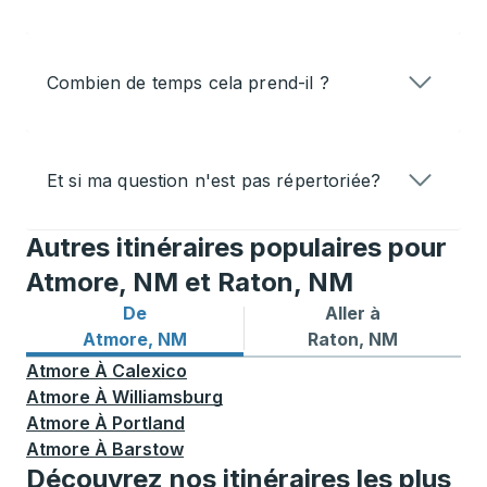
Combien de temps cela prend-il ?
Et si ma question n'est pas répertoriée?
Autres itinéraires populaires pour
Atmore, NM et Raton, NM
De
Aller à
Itinéraires de bus depuis Atmore, NM
Itinéraires de bus vers Rat
Atmore, NM
Raton, NM
Atmore
À
Calexico
Atmore
À
Williamsburg
Atmore
À
Portland
Atmore
À
Barstow
Découvrez nos itinéraires les plus