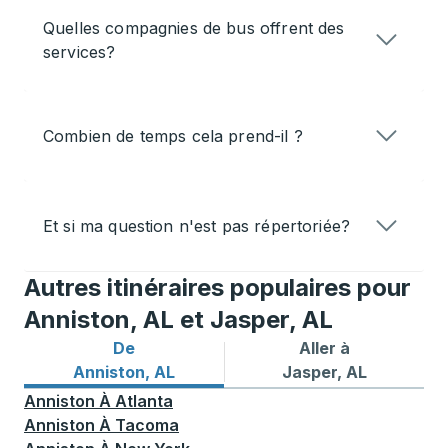
Quelles compagnies de bus offrent des
services?
Combien de temps cela prend-il ?
Et si ma question n'est pas répertoriée?
Autres itinéraires populaires pour
Anniston, AL et Jasper, AL
De
Aller à
Itinéraires de bus depuis Anniston, AL
Itinéraires de bus vers Jasp
Anniston, AL
Jasper, AL
Anniston
À
Atlanta
Anniston
À
Tacoma