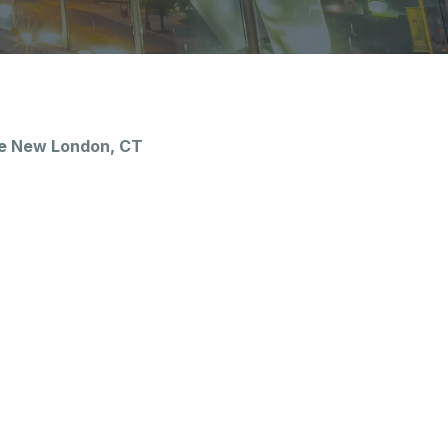
de New London, CT
ière