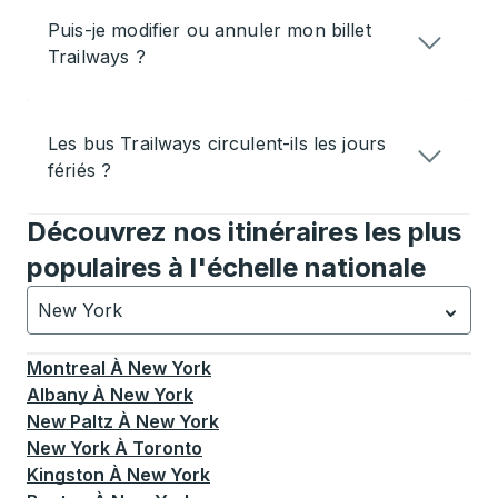
Puis-je modifier ou annuler mon billet
Trailways ?
Les bus Trailways circulent-ils les jours
fériés ?
Découvrez nos itinéraires les plus
populaires à l'échelle nationale
New York
Actuellement sélectionné: New York.
La sélection est a
Montreal
À
New York
Albany
À
New York
New Paltz
À
New York
New York
À
Toronto
Kingston
À
New York