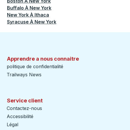
Boston
À
New York
Buffalo
À
New York
New York
À
Ithaca
Syracuse
À
New York
Apprendre a nous connaitre
politique de confidentialité
Trailways News
Service client
Contactez-nous
Accessibilité
Légal