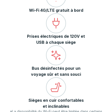
Wi-Fi 4G/LTE gratuit à bord
Prises électriques de 120V et
USB à chaque siège
Bus désinfectés pour un
voyage sûr et sans souci
Sièges en cuir confortables
et inclinables
*La disponibilité du Wi-Fi peut être limitée dans certains