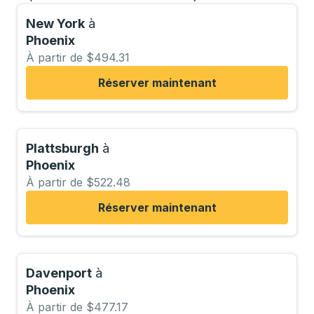
New York
à
Phoenix
À partir de $494.31
Réserver maintenant
Plattsburgh
à
Phoenix
À partir de $522.48
Réserver maintenant
Davenport
à
Phoenix
À partir de $477.17