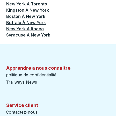
New York
À
Toronto
Kingston
À
New York
Boston
À
New York
Buffalo
À
New York
New York
À
Ithaca
Syracuse
À
New York
Apprendre a nous connaitre
politique de confidentialité
Trailways News
Service client
Contactez-nous