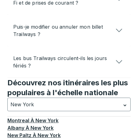
Fi et de prises de courant ?
Puis-je modifier ou annuler mon billet
Trailways ?
Les bus Trailways circulent-ils les jours
fériés ?
Découvrez nos itinéraires les plus
populaires à l'échelle nationale
New York
Actuellement sélectionné: New York.
La sélection est a
Montreal
À
New York
Albany
À
New York
New Paltz
À
New York