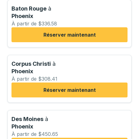
Baton Rouge
à
Phoenix
À partir de $336.58
Réserver maintenant
Corpus Christi
à
Phoenix
À partir de $308.41
Réserver maintenant
Des Moines
à
Phoenix
À partir de $450.65