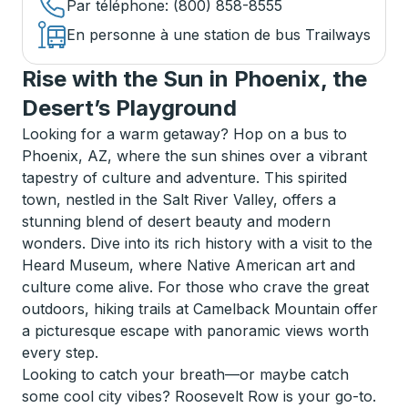
Par téléphone
: (800) 858-8555
En personne à une station de bus Trailways
Rise with the Sun in Phoenix, the
Desert’s Playground
Looking for a warm getaway? Hop on a bus to
Phoenix, AZ, where the sun shines over a vibrant
tapestry of culture and adventure. This spirited
town, nestled in the Salt River Valley, offers a
stunning blend of desert beauty and modern
wonders. Dive into its rich history with a visit to the
Heard Museum, where Native American art and
culture come alive. For those who crave the great
outdoors, hiking trails at Camelback Mountain offer
a picturesque escape with panoramic views worth
every step.
Looking to catch your breath—or maybe catch
some cool city vibes? Roosevelt Row is your go-to.