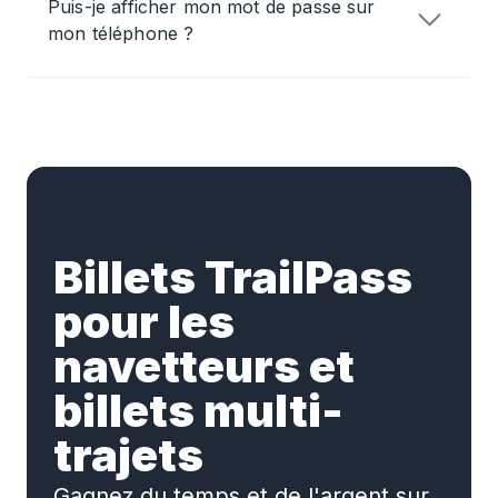
Puis-je afficher mon mot de passe sur
mon téléphone ?
Billets TrailPass
pour les
navetteurs et
billets multi-
trajets
Gagnez du temps et de l'argent sur