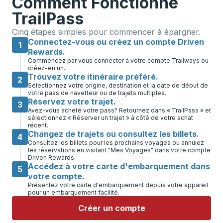
Comment Fonctionne
TrailPass
Cinq étapes simples pour commencer à épargner.
Connectez-vous ou créez un compte Driven
1
Rewards.
Commencez par vous connecter à votre compte Trailways ou
créez-en un.
Trouvez votre itinéraire préféré.
2
Sélectionnez votre origine, destination et la date de début de
votre pass de navetteur ou de trajets multiples.
Réservez votre trajet.
3
Avez-vous acheté votre pass? Retournez dans « TrailPass » et
sélectionnez « Réserver un trajet » à côté de votre achat
récent.
Changez de trajets ou consultez les billets.
4
Consultez les billets pour les prochains voyages ou annulez
les réservations en visitant "Mes Voyages" dans votre compte
Driven Rewards.
Accédez à votre carte d'embarquement dans
5
votre compte.
Présentez votre carte d'embarquement depuis votre appareil
pour un embarquement facilité.
Créer un compte