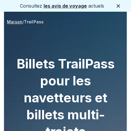
Consultez
les avis de voyage
actuels
Ferme
Maison
TrailPass
Billets TrailPass
pour les
navetteurs et
billets multi-