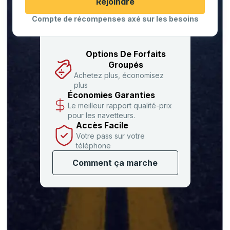
Cliquez pour changer vos sélections d'origine et de destination
Rejoindre
Compte de récompenses axé sur les besoins
Options De Forfaits
Groupés
Achetez plus, économisez
plus
Économies Garanties
Le meilleur rapport qualité-prix
pour les navetteurs.
Accès Facile
Votre pass sur votre
téléphone
Comment ça marche