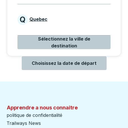
Q
Quebec
Provinces beginning with Q
Sélectionnez la ville de
destination
Choisissez la date de départ
Apprendre a nous connaitre
politique de confidentialité
Trailways News