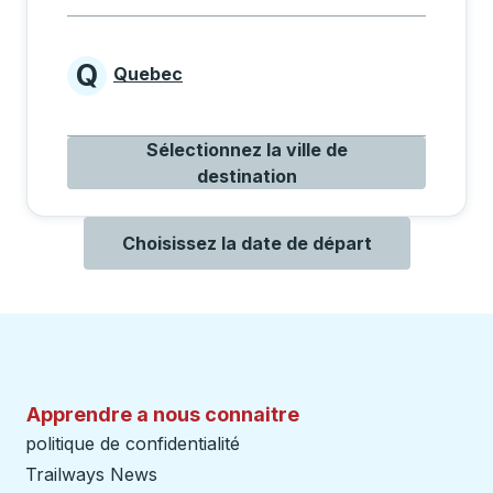
Q
Quebec
Provinces beginning with Q
Sélectionnez la ville de
destination
Choisissez la date de départ
Apprendre a nous connaitre
politique de confidentialité
Trailways News