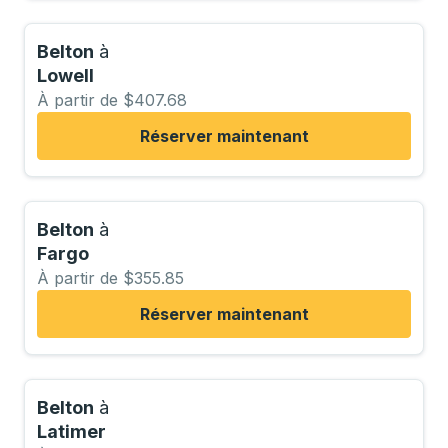
Belton
à
Lowell
À partir de $407.68
Réserver maintenant
Belton
à
Fargo
À partir de $355.85
Réserver maintenant
Belton
à
Latimer