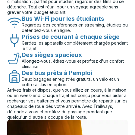
climatisation : parfait pour étudier, regarder des films ou se
détendre. Tout est réuni pour un voyage agréable sans
grever votre budget étudiant.
Bus Wi-Fi pour les étudiants
Regardez des conférences en streaming, étudiez ou
détendez-vous en ligne.
Prises de courant à chaque siège
Gardez les appareils complètement chargés pendant
le trajet.
Des sièges spacieux
Allongez-vous, étirez-vous et profitez d'un confort
climatisé.
Des bus prêts à l'emploi
Deux bagages enregistrés gratuits, un vélo et un
coffre à skis en option.
Arrivez frais et dispos, que vous alliez en cours, à la maison
ou en week-end. Chaque trajet est conçu pour vous aider à
recharger vos batteries et vous permettre de repartir sur les
chapeaux de roue dès votre arrivée. Avec Trailways,
détendez-vous et profitez du paysage pendant que
quelqu'un d'autre s'occupe de la route.