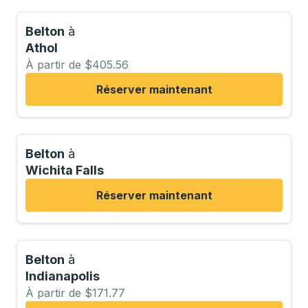
Belton
à
Athol
À partir de $405.56
Réserver maintenant
Belton
à
Wichita Falls
Réserver maintenant
Belton
à
Indianapolis
À partir de $171.77