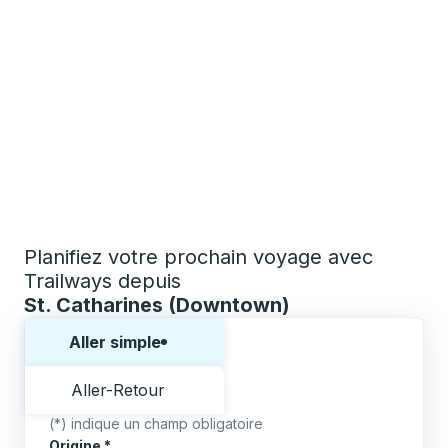
Planifiez votre prochain voyage avec
Trailways depuis
St. Catharines (Downtown)
Choisissez un sens ou un aller-retour:
Aller simple
Aller-Retour
(*) indique un champ obligatoire
Origine
*