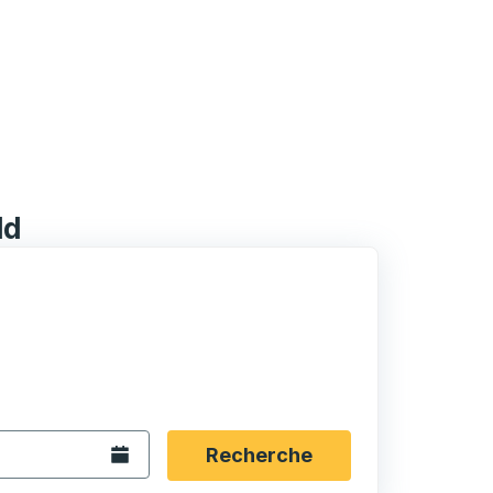
ld
rmat date Barre oblique du mois à 2 chiffres Barre obliqu
 fléchées pour accéder à la ville d'origine souhaitée, puis a
ptions de localisation, puis utilisez les touches fléchées po
Ouvrez le calendrier.
Recherche