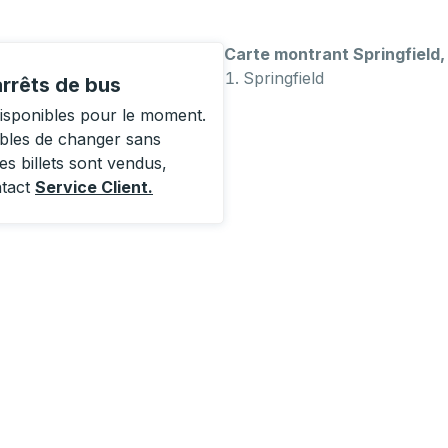
Carte montrant Springfield,
Springfield
arrêts de bus
disponibles pour le moment.
ibles de changer sans
es billets sont vendus,
ntact
Service Client
.