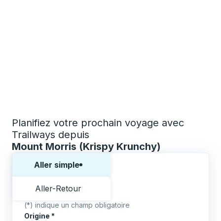
Planifiez votre prochain voyage avec
Trailways depuis
Mount Morris (Krispy Krunchy)
Choisissez un sens ou un aller-retour:
Aller simple
Aller-Retour
(*) indique un champ obligatoire
Origine
*